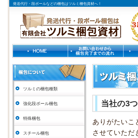
発送代行・段ボールなどの梱包はツルミ梱包資材へ！
ツルミの梱包種類
当社の3
強化段ボール梱包
特殊梱包
ありがたいこ
させていただ
スチール梱包