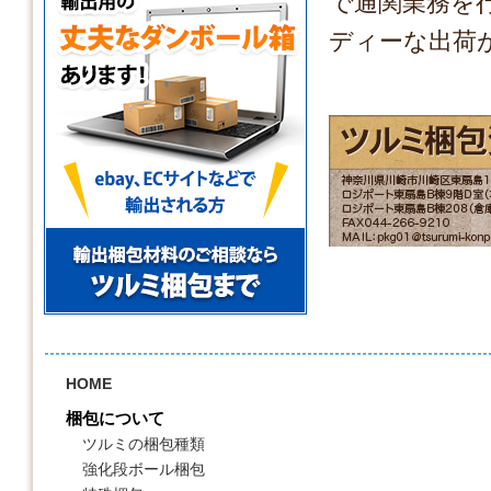
で通関業務を
ディーな出荷
HOME
梱包について
ツルミの梱包種類
強化段ボール梱包