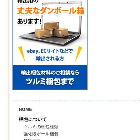
HOME
梱包について
ツルミの梱包種類
強化段ボール梱包