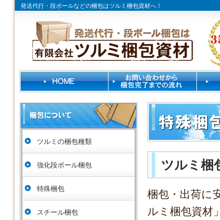
発送代行・段ボールなどの梱包はツルミ梱包資材へ！
ツルミの梱包種類
ツルミ梱
強化段ボール梱包
特殊梱包
梱包・出荷に
ルミ梱包資材
スチール梱包